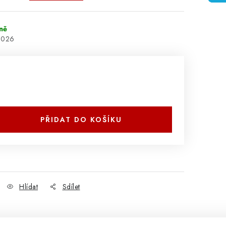
ně
2026
PŘIDAT DO KOŠÍKU
Hlídat
Sdílet