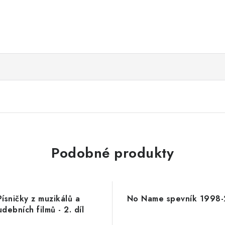
Podobné produkty
Písničky z muzikálů a
No Name spevník 1998
udebních filmů - 2. díl