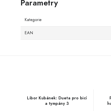
Kategorie
EAN
Libor Kubánek: Dueta pro bicí
a tympány 3
h