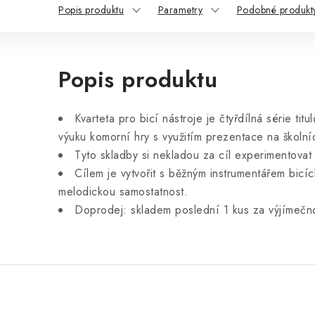
Popis produktu
Parametry
Podobné produkt
Popis produktu
Kvarteta pro bicí nástroje je čtyřdílná série tit
výuku komorní hry s využitím prezentace na školníc
Tyto skladby si nekladou za cíl experimentovat
Cílem je vytvořit s běžným instrumentářem bicí
melodickou samostatnost.
Doprodej: skladem poslední 1 kus za výjímečn