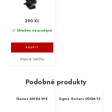
290 Kč
Skladem na prodejně
Klipová ladička
Podobné produkty
Ibanez AW84-WK
Sigma Guitars 000M-15