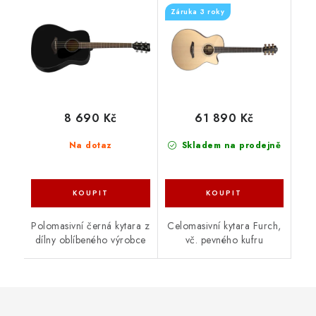
Záruka 3 roky
8 690 Kč
61 890 Kč
Na dotaz
Skladem na prodejně
Polomasivní černá kytara z
Celomasivní kytara Furch,
dílny oblíbeného výrobce
vč. pevného kufru