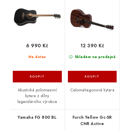
6 990 Kč
12 390 Kč
Na dotaz
Skladem na prodejně
Akustická polomasivní
Celomahagonová kytara
kytara z dílny
legendárního výrobce
Yamaha FG 800 BL
Furch Yellow Gc-SR
CNR Active