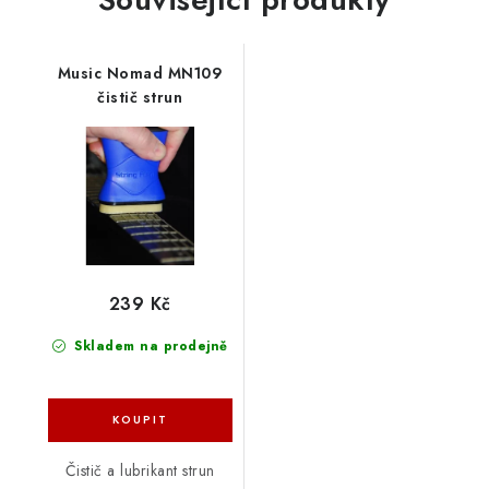
Music Nomad MN109
čistič strun
239 Kč
Skladem na prodejně
Čistič a lubrikant strun