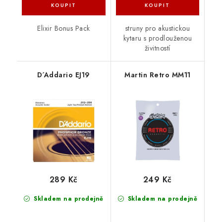
Elixir Bonus Pack
struny pro akustickou
kytaru s prodlouženou
živitností
D´Addario EJ19
Martin Retro MM11
289 Kč
249 Kč
Skladem na prodejně
Skladem na prodejně