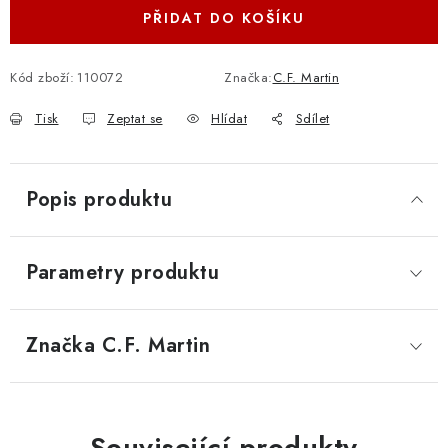
PŘIDAT DO KOŠÍKU
Kód zboží:
110072
Značka:
C.F. Martin
Tisk
Zeptat se
Hlídat
Sdílet
Popis produktu
Parametry produktu
Značka
 C.F. Martin
Související produkty