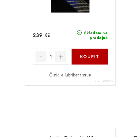
Skladem na
239 Kč
prodejně
Čistič a lubrikant strun
Kód:
990006