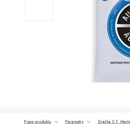
Popis produktu
Parametry
Značka C.F. Marti