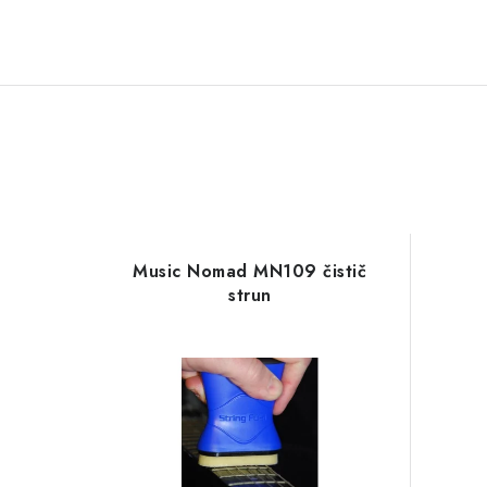
Music Nomad MN109 čistič
strun