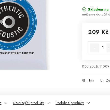
Skladem na 
209 Kč
Měrná cena
Kód zboží:
11009
Tisk
Ze
n
Související produkty
Podobné produkty