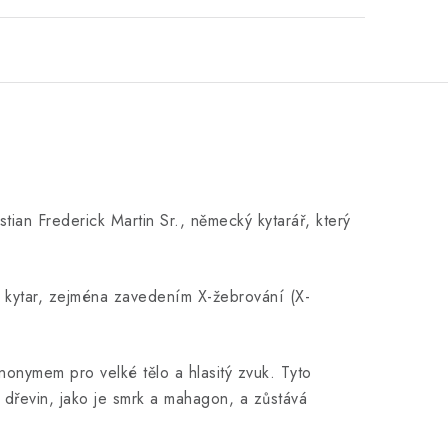
stian Frederick Martin Sr., německý kytarář, který
n kytar, zejména zavedením X-žebrování (X-
nonymem pro velké tělo a hlasitý zvuk. Tyto
h dřevin, jako je smrk a mahagon, a zůstává