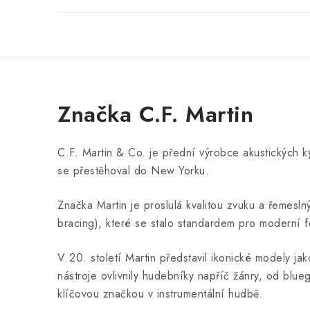
Značka C.F. Martin
C.F. Martin & Co. je přední výrobce akustických kyt
se přestěhoval do New Yorku.
Značka Martin je proslulá kvalitou zvuku a řemes
bracing), které se stalo standardem pro moderní fo
V 20. století Martin představil ikonické modely j
nástroje ovlivnily hudebníky napříč žánry, od blue
klíčovou značkou v instrumentální hudbě.