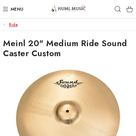
Přejít
Hleda
na
obsah
Ride
KYTARY
Meinl 20" Medium Ride Sound
UKULELE
Caster Custom
DECHY
KLÁVESY
BICÍ
ZVUK
KYTAROVÉ PŘÍSLUŠENSTVÍ