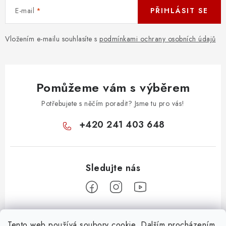
E-mail
PŘIHLÁSIT SE
Vložením e-mailu souhlasíte s
podmínkami ochrany osobních údajů
Pomůžeme vám s výběrem
Potřebujete s něčím poradit? Jsme tu pro vás!
+420 241 403 648
Z
Tento web používá soubory cookie. Dalším procházením