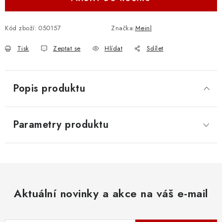
Kód zboží:
050157
Značka:
Meinl
Tisk
Zeptat se
Hlídat
Sdílet
Popis produktu
Parametry produktu
Aktuální novinky a akce na váš e-mail