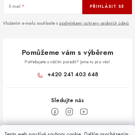
E-mail
PŘIHLÁSIT SE
Vložením e-mailu souhlasíte s
podmínkami ochrany osobních údajů
Pomůžeme vám s výběrem
Potřebujete s něčím poradit? Jsme tu pro vás!
+420 241 403 648
Z
Tento web používá soubory cookie. Dalším procházením