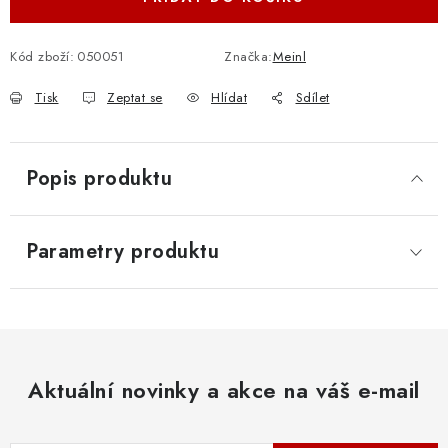
Kód zboží:
050051
Značka:
Meinl
Tisk
Zeptat se
Hlídat
Sdílet
Popis produktu
Parametry produktu
Aktuální novinky a akce na váš e-mail