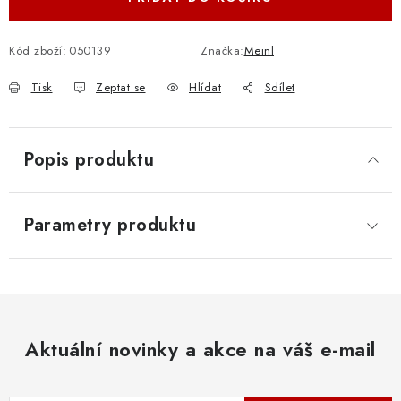
Kód zboží:
050139
Značka:
Meinl
Tisk
Zeptat se
Hlídat
Sdílet
Popis produktu
Parametry produktu
Aktuální novinky a akce na váš e-mail