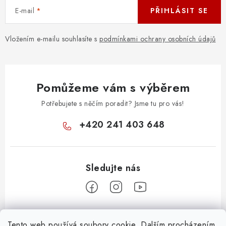
E-mail
PŘIHLÁSIT SE
Vložením e-mailu souhlasíte s
podmínkami ochrany osobních údajů
Pomůžeme vám s výběrem
Potřebujete s něčím poradit? Jsme tu pro vás!
+420 241 403 648
Z
Tento web používá soubory cookie. Dalším procházením