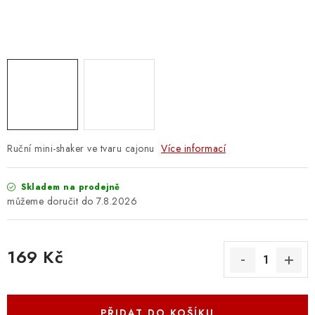
OSTATNÍ STRUNNÉ NÁSTROJE
AKCE A SLEVY
KONTAKTY
O E-SHOPU
OBCHODNÍ PODMÍNKY
Ruční mini-shaker ve tvaru cajonu
Více informací
ODSTOUPENÍ OD SMLOUVY
Skladem na prodejně
7.8.2026
ZÁSADY ZPRACOVÁNÍ OSOBNÍCH ÚDAJŮ
169 Kč
KONTAKTY
O E-SHOPU
BLOG
Měrná cena:
OBCHODNÍ PODMÍNKY
ODSTOUPENÍ OD SMLOUVY
ZÁSADY ZPRACOVÁNÍ OSOBNÍCH ÚDAJŮ
PŘIDAT DO KOŠÍKU