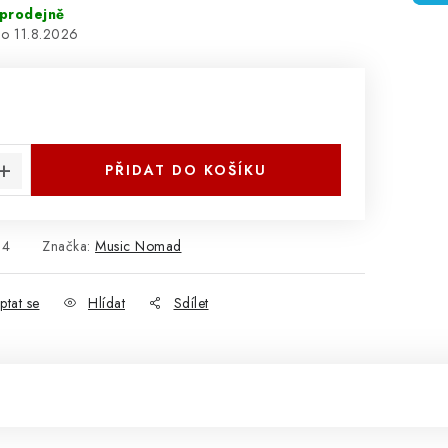
prodejně
11.8.2026
:
PŘIDAT DO KOŠÍKU
34
Značka:
Music Nomad
ptat se
Hlídat
Sdílet