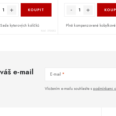
Sada kytarových kolíčků
Plně kompenzované kobylkové 
Kód:
510052
váš e-mail
E-mail
Vložením e-mailu souhlasíte s
podmínkami o