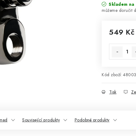
Skladem na 
549 Kč
Měrná cena
Kód zboží:
4800
Tisk
Ze
omad
Související produkty
Podobné produkty