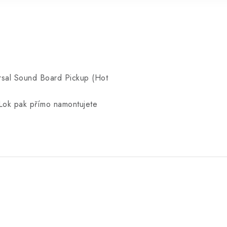
sal Sound Board Pickup (Hot
i Lok pak přímo namontujete