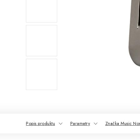
Popis produktu
Parametry
Značka Music N