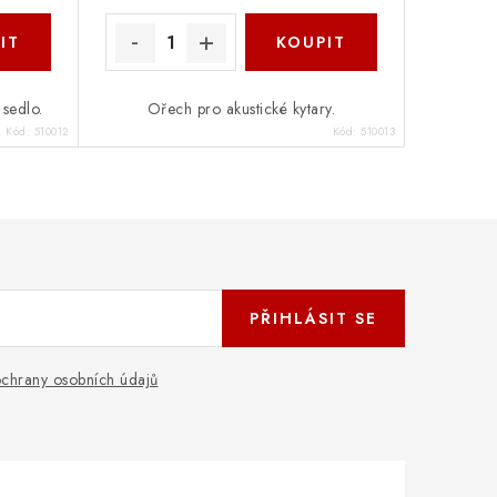
sedlo.
Ořech pro akustické kytary.
Kód:
510012
Kód:
510013
PŘIHLÁSIT SE
chrany osobních údajů