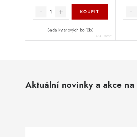
Sada kytarových kolíčků
Kód:
510051
Aktuální novinky a akce na 