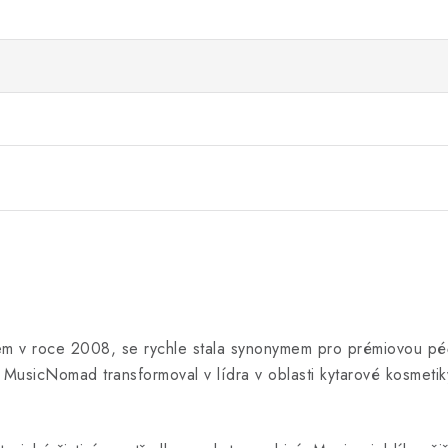
v roce 2008, se rychle stala synonymem pro prémiovou péč
MusicNomad transformoval v lídra v oblasti kytarové kosmetiky 