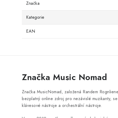
Značka
Kategorie
EAN
Značka Music Nomad
Značka MusicNomad, založená Randem Rognlienem 
bezplatný online zdroj pro nezávislé muzikanty, se 
klávesové nástroje a orchestrální nástroje.