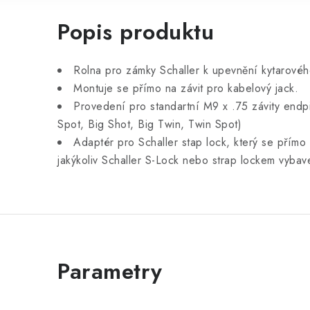
Popis produktu
Rolna pro zámky Schaller k upevnění kytarovéh
Montuje se přímo na závit pro kabelový jack.
Provedení pro standartní M9 x .75 závity e
Spot, Big Shot, Big Twin, Twin Spot)
Adaptér pro Schaller stap lock, který se přímo
jakýkoliv Schaller S-Lock nebo strap lockem vyba