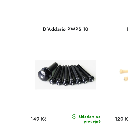
D´Addario PWPS 10
Skladem na
149 Kč
120 K
prodejně