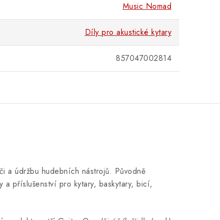
Music Nomad
Díly pro akustické kytary
857047002814
i a údržbu hudebních nástrojů. Původně
a příslušenství pro kytary, baskytary, bicí,