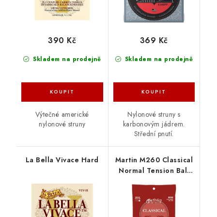
390 Kč
369 Kč
Skladem na prodejně
Skladem na prodejně
Výtečné americké
Nylonové struny s
nylonové struny
karbonovým jádrem.
Střední pnutí.
La Bella Vivace Hard
Martin M260 Classical
Normal Tension Ball
End