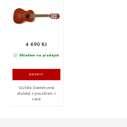
4 690 Kč
Skladem na prodejně
Guilele (šestistrunné
ukulele) s pouzdrem v
ceně