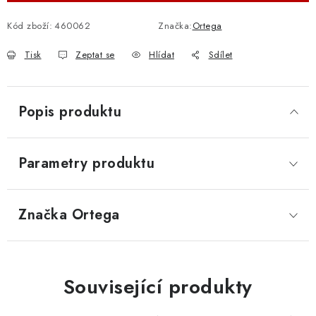
Kód zboží:
460062
Značka:
Ortega
Tisk
Zeptat se
Hlídat
Sdílet
Popis produktu
Parametry produktu
Značka
 Ortega
Související produkty