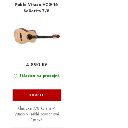
Pablo Vitaso VCG-16
Seňorita 7/8
4 890 Kč
Skladem na prodejně
Klasická 7/8 kytara P.
Vitaso v lesklé povrchové
úpravě