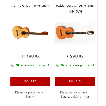
Pablo Vitaso VCG-80S
Pablo Vitaso VCG-40C
JUN 3/4
11 790 Kč
7 290 Kč
Skladem na prodejně
Skladem na prodejně
Klasická polomasivní
Klasická polomasivní
kytara
kytara velikosti 3/4