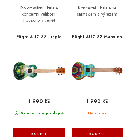
Polomasivní ukulele
Koncertní ukulele se
koncertní velikosti.
snímačem a výřezem
Pouzdro v ceně!
Flight AUC-33 Jungle
Flight AUC-33 Mansion
1 990 Kč
1 990 Kč
Skladem na prodejně
Na dotaz