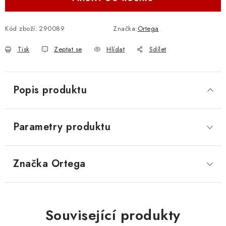
Kód zboží:
290089
Značka:
Ortega
Tisk
Zeptat se
Hlídat
Sdílet
Popis produktu
Parametry produktu
Značka
 Ortega
Související produkty