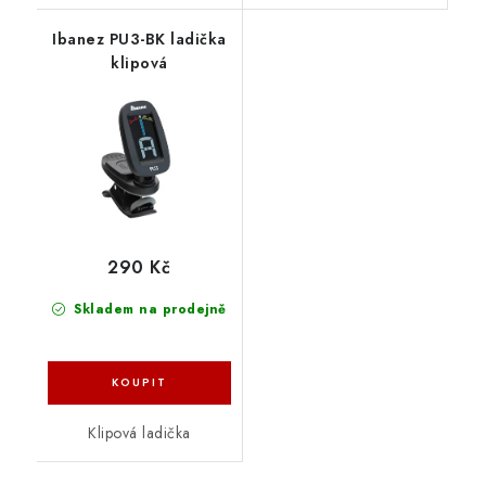
Ibanez PU3-BK ladička
klipová
290 Kč
Skladem na prodejně
Klipová ladička