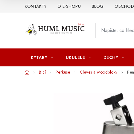
Přejít
KONTAKTY
O E-SHOPU
BLOG
OBCHODN
na
obsah
KYTARY
UKULELE
DECHY
Domů
Bicí
Perkuse
Claves a woodbloky
Pea