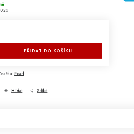
ně
2026
PŘIDAT DO KOŠÍKU
Značka:
Pearl
Hlídat
Sdílet