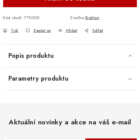
Kód zboží:
770008
Značka:
Righton
Tisk
Zeptat se
Hlídat
Sdílet
Popis produktu
Parametry produktu
Aktuální novinky a akce na váš e-mail