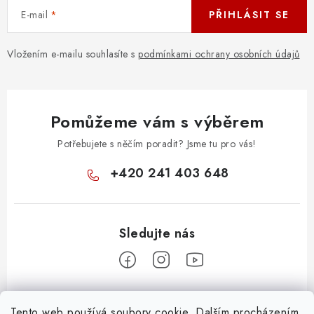
E-mail
PŘIHLÁSIT SE
Vložením e-mailu souhlasíte s
podmínkami ochrany osobních údajů
Pomůžeme vám s výběrem
Potřebujete s něčím poradit? Jsme tu pro vás!
+420 241 403 648
Z
Tento web používá soubory cookie. Dalším procházením