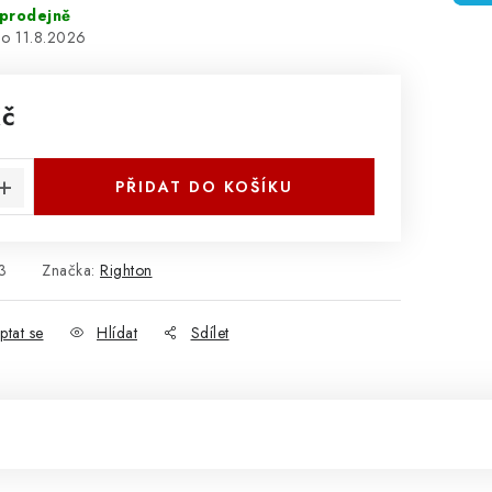
prodejně
11.8.2026
Kč
:
PŘIDAT DO KOŠÍKU
3
Značka:
Righton
ptat se
Hlídat
Sdílet