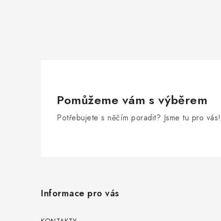
Pomůžeme vám s výběrem
Potřebujete s něčím poradit? Jsme tu pro vás!
Z
á
Informace pro vás
p