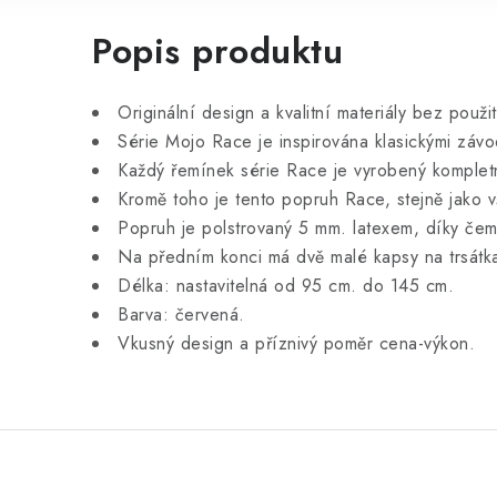
Popis produktu
Originální design a kvalitní materiály bez použit
Série Mojo Race je inspirována klasickými závod
Každý řemínek série Race je vyrobený kompletn
Kromě toho je tento popruh Race, stejně jako 
Popruh je polstrovaný 5 mm. latexem, díky čem
Na předním konci má dvě malé kapsy na trsátk
Délka: nastavitelná od 95 cm. do 145 cm.
Barva: červená.
Vkusný design a příznivý poměr cena-výkon.