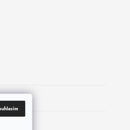
ouhlasím