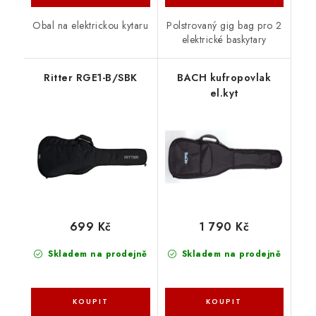
Polstrovaný gig bag pro 2
Obal na elektrickou kytaru
elektrické baskytary
Ritter RGE1-B/SBK
BACH kufropovlak
el.kyt
699 Kč
1 790 Kč
Skladem na prodejně
Skladem na prodejně