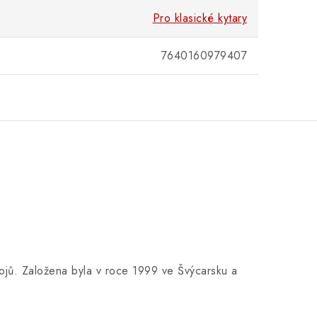
Pro klasické kytary
7640160979407
ojů. Založena byla v roce 1999 ve Švýcarsku a