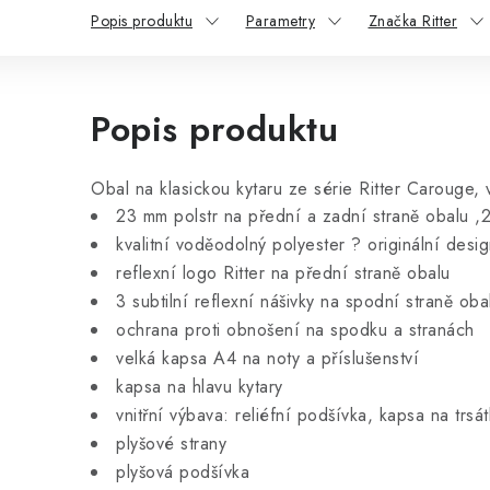
Popis produktu
Parametry
Značka Ritter
Popis produktu
Obal na klasickou kytaru ze série Ritter Carouge
23 mm polstr na přední a zadní straně obalu ,
kvalitní voděodolný polyester ? originální desi
reflexní logo Ritter na přední straně obalu
3 subtilní reflexní nášivky na spodní straně oba
ochrana proti obnošení na spodku a stranách
velká kapsa A4 na noty a příslušenství
kapsa na hlavu kytary
vnitřní výbava: reliéfní podšívka, kapsa na trs
plyšové strany
plyšová podšívka