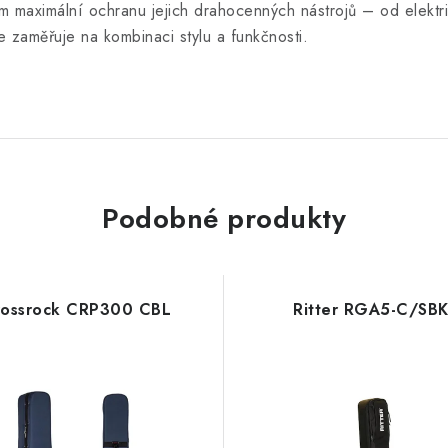
ům maximální ochranu jejich drahocenných nástrojů – od elektri
e zaměřuje na kombinaci stylu a funkčnosti.
Podobné produkty
rossrock CRP300 CBL
Ritter RGA5-C/SB