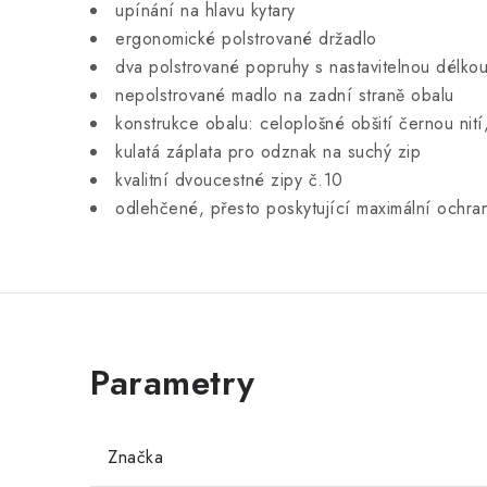
upínání na hlavu kytary
ergonomické polstrované držadlo
dva polstrované popruhy s nastavitelnou délko
nepolstrované madlo na zadní straně obalu
konstrukce obalu: celoplošné obšití černou nití, 
kulatá záplata pro odznak na suchý zip
kvalitní dvoucestné zipy č.10
odlehčené, přesto poskytující maximální ochra
Značka