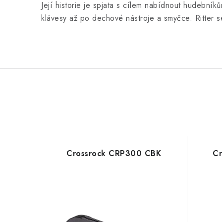
Její historie je spjata s cílem nabídnout hudebník
klávesy až po dechové nástroje a smyčce. Ritter s
Crossrock CRP300 CBK
C