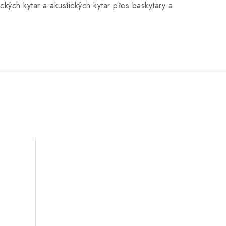
ckých kytar a akustických kytar přes baskytary a
K