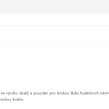
e na výrobu obalů a pouzder pro širokou škálu hudebních nástr
ysokou kvalitu.