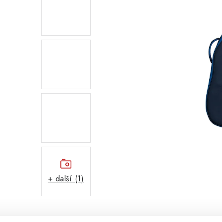
+ další (1)