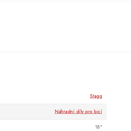
Stagg
Náhradní díly pro bicí
18"