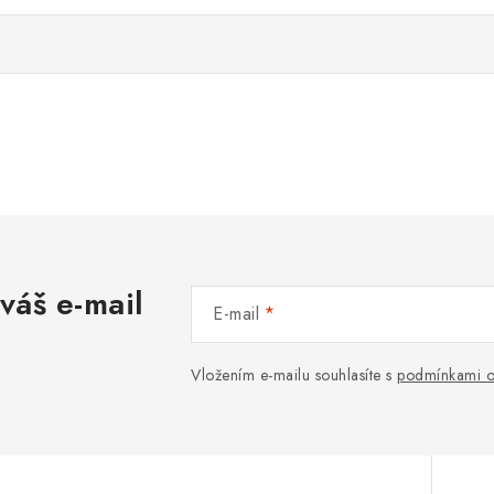
váš e-mail
E-mail
Vložením e-mailu souhlasíte s
podmínkami o