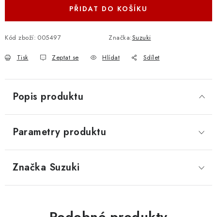
PŘIDAT DO KOŠÍKU
Kód zboží:
005497
Značka:
Suzuki
Tisk
Zeptat se
Hlídat
Sdílet
Popis produktu
Parametry produktu
Značka
 Suzuki
Podobné produkty