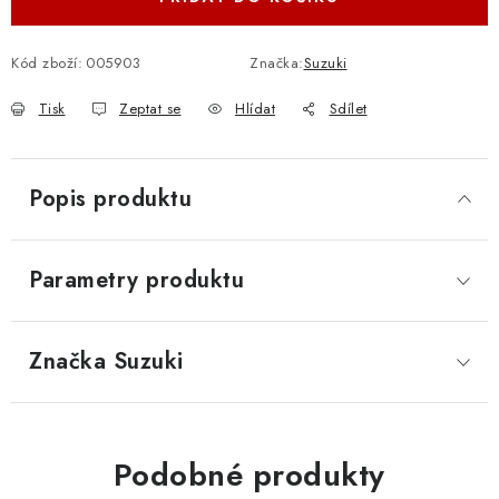
Kód zboží:
005903
Značka:
Suzuki
Tisk
Zeptat se
Hlídat
Sdílet
Popis produktu
Parametry produktu
Značka
 Suzuki
Podobné produkty