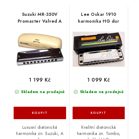
Suzuki MR-350V
Lee Oskar 1910
Promaster Valved A
harmonika HG dur
1 199 Kč
1 099 Kč
Skladem na prodejně
Skladem na prodejně
Luxusní diatonická
Kvalitní diatonická
harmonika zn. Suzuki, A
harmonika zn. Tombo,