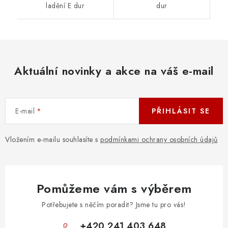
ladění E dur
dur
Aktuální novinky a akce na váš e-mail
E-mail
PŘIHLÁSIT SE
Vložením e-mailu souhlasíte s
podmínkami ochrany osobních údajů
Pomůžeme vám s výběrem
Potřebujete s něčím poradit? Jsme tu pro vás!
+420 241 403 648