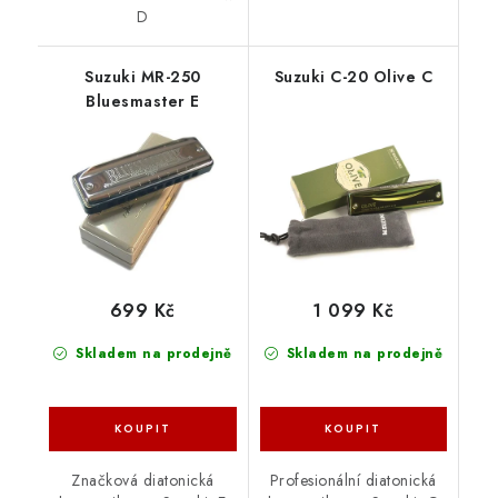
D
Suzuki MR-250
Suzuki C-20 Olive C
Bluesmaster E
699 Kč
1 099 Kč
Skladem na prodejně
Skladem na prodejně
Značková diatonická
Profesionální diatonická