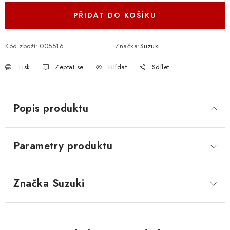
PŘIDAT DO KOŠÍKU
Kód zboží:
005516
Značka:
Suzuki
Tisk
Zeptat se
Hlídat
Sdílet
Popis produktu
Parametry produktu
Značka
 Suzuki