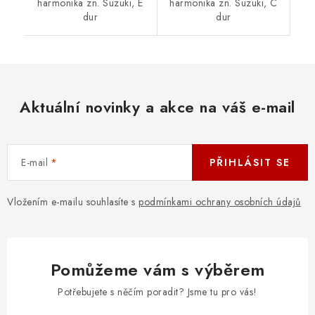
harmonika zn. Suzuki, E
harmonika zn. Suzuki, C
dur
dur
Aktuální novinky a akce na váš e-mail
E-mail
PŘIHLÁSIT SE
Vložením e-mailu souhlasíte s
podmínkami ochrany osobních údajů
Pomůžeme vám s výběrem
Potřebujete s něčím poradit? Jsme tu pro vás!