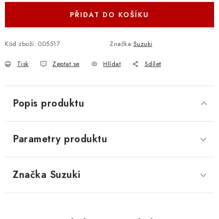
PŘIDAT DO KOŠÍKU
Kód zboží:
005517
Značka:
Suzuki
Tisk
Zeptat se
Hlídat
Sdílet
Popis produktu
Parametry produktu
Značka
 Suzuki