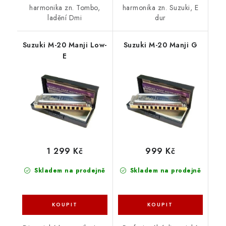
harmonika zn. Tombo,
harmonika zn. Suzuki, E
ladění Dmi
dur
Suzuki M-20 Manji Low-
Suzuki M-20 Manji G
E
1 299 Kč
999 Kč
Skladem na prodejně
Skladem na prodejně