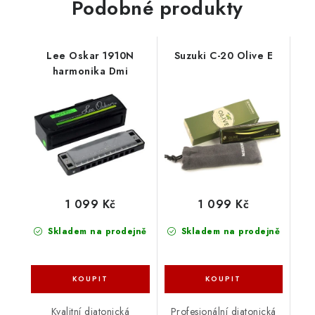
Podobné produkty
Lee Oskar 1910N
Suzuki C-20 Olive E
harmonika Dmi
1 099 Kč
1 099 Kč
Skladem na prodejně
Skladem na prodejně
Kvalitní diatonická
Profesionální diatonická