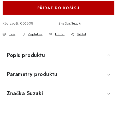
PŘIDAT DO KOŠÍKU
Kód zboží:
005608
Značka:
Suzuki
Tisk
Zeptat se
Hlídat
Sdílet
Popis produktu
Parametry produktu
Značka
 Suzuki