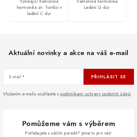
Vynikající tremolová
Tremolová harmonika.
harmonika zn. Tombo v
Ladění G dur.
ladění C dur
Aktuální novinky a akce na váš e-mail
E-mail
PŘIHLÁSIT SE
Vložením e-mailu souhlasíte s
podmínkami ochrany osobních údajů
Pomůžeme vám s výběrem
Potřebujete s něčím poradit? Jsme tu pro vás!