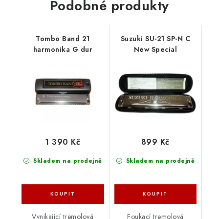
Podobné produkty
Tombo Band 21
Suzuki SU-21 SP-N C
harmonika G dur
New Special
1 390 Kč
899 Kč
Skladem na prodejně
Skladem na prodejně
Vynikající tremolová
Foukací tremolová