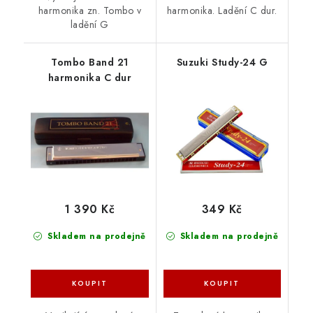
harmonika zn. Tombo v
harmonika. Ladění C dur.
ladění G
Tombo Band 21
Suzuki Study-24 G
harmonika C dur
1 390 Kč
349 Kč
Skladem na prodejně
Skladem na prodejně