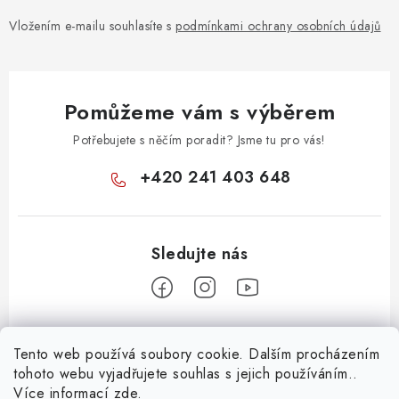
Vložením e-mailu souhlasíte s
podmínkami ochrany osobních údajů
Pomůžeme vám s výběrem
Potřebujete s něčím poradit? Jsme tu pro vás!
+420 241 403 648
Z
Tento web používá soubory cookie. Dalším procházením
á
tohoto webu vyjadřujete souhlas s jejich používáním..
Informace pro vás
p
Více informací
zde
.