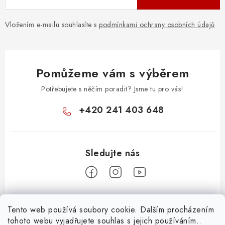
Vložením e-mailu souhlasíte s
podmínkami ochrany osobních údajů
Pomůžeme vám s výběrem
Potřebujete s něčím poradit? Jsme tu pro vás!
+420 241 403 648
Z
Tento web používá soubory cookie. Dalším procházením
á
tohoto webu vyjadřujete souhlas s jejich používáním..
Informace pro vás