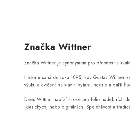
Značka Wittner
Značka Wittner je synonymem pro přesnost a kvalitu
Historie sahá do roku 1895, kdy Gustav Wittner 
výuku a cvičení na klavír, kytaru, housle a další h
Dnes Wittner nabízí široké portfolio hudebních do
(klasických) nebo digitálních. Spolehlivost a tradi