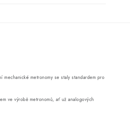
ní mechanické metronomy se staly standardem pro
lídrem ve výrobě metronomů, ať už analogových