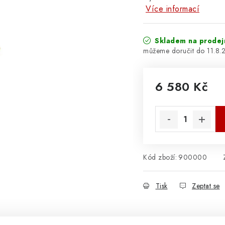
Více informací
Skladem na prodej
11.8.
6 580 Kč
Měrná cena:
Kód zboží:
900000
Tisk
Zeptat se