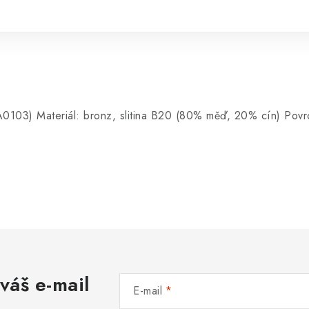
(A0103) Materiál: bronz, slitina B20 (80% měď, 20% cín) Povr
váš e-mail
E-mail