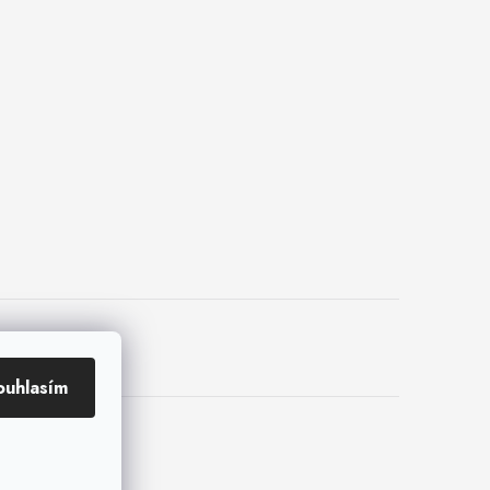
ouhlasím