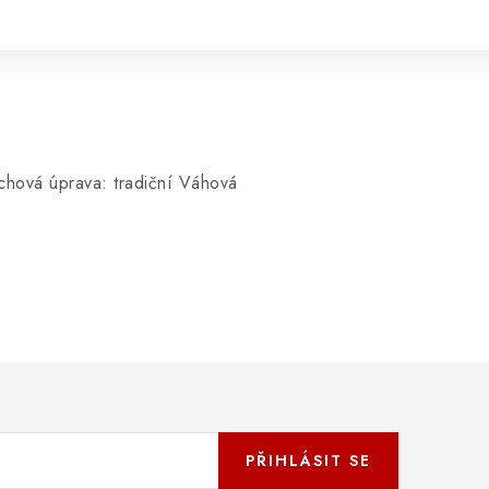
chová úprava: tradiční Váhová
PŘIHLÁSIT SE