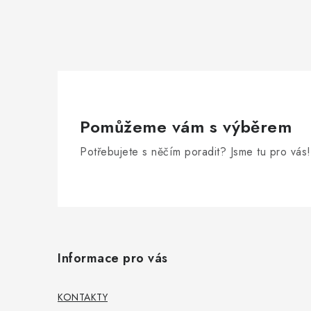
Pomůžeme vám s výběrem
Potřebujete s něčím poradit? Jsme tu pro vás!
Z
á
Informace pro vás
p
a
KONTAKTY