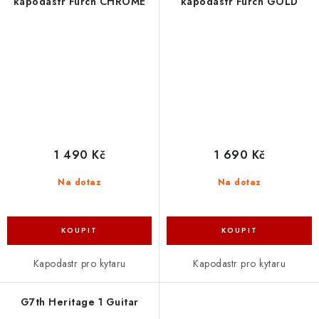
kapodastr Furch CHROME
kapodastr Furch GOLD
1 490 Kč
1 690 Kč
Na dotaz
Na dotaz
Kapodastr pro kytaru
Kapodastr pro kytaru
G7th Heritage 1 Guitar