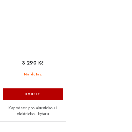
3 290 Kč
Na dotaz
Kapodastr pro akustickou i
elektrickou kytaru