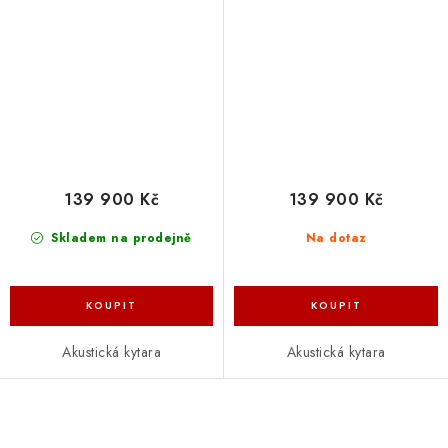
139 900 Kč
139 900 Kč
Skladem na prodejně
Na dotaz
Akustická kytara
Akustická kytara
O