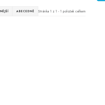
Stránka
1
z
1
-
1
položek celkem
NĚJŠÍ
ABECEDNĚ