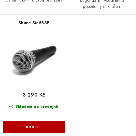
Dynamický mikrofon pro zpěv
Legendární, všestranně
použitelný mikrofon.
Shure SM58SE
3 290 Kč
Skladem na prodejně