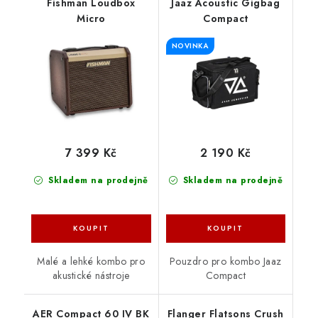
Fishman Loudbox
Jaaz Acoustic Gigbag
Micro
Compact
NOVINKA
7 399 Kč
2 190 Kč
Skladem na prodejně
Skladem na prodejně
Malé a lehké kombo pro
Pouzdro pro kombo Jaaz
akustické nástroje
Compact
AER Compact 60 IV BK
Flanger Flatsons Crush