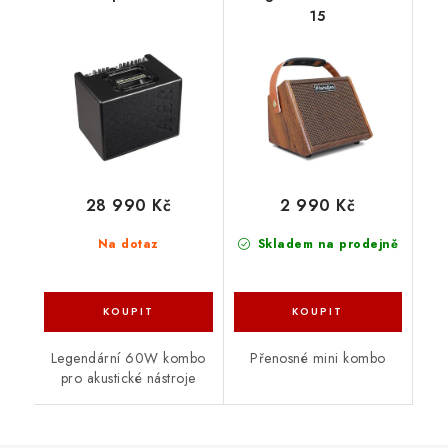
15
28 990 Kč
2 990 Kč
Na dotaz
Skladem na prodejně
Legendární 60W kombo
Přenosné mini kombo
pro akustické nástroje