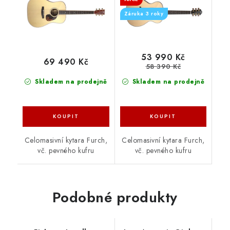
Záruka 3 roky
53 990 Kč
69 490 Kč
58 390 Kč
Skladem na prodejně
Skladem na prodejně
Celomasivní kytara Furch,
Celomasivní kytara Furch,
vč. pevného kufru
vč. pevného kufru
Podobné produkty