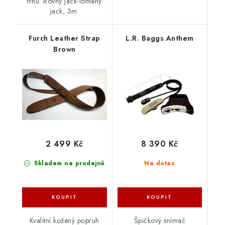
trhu. Rovný jack-lomený
jack, 3m.
Furch Leather Strap
L.R. Baggs Anthem
Brown
2 499 Kč
8 390 Kč
Skladem na prodejně
Na dotaz
Kvalitní kožený popruh
Špičkový snímač