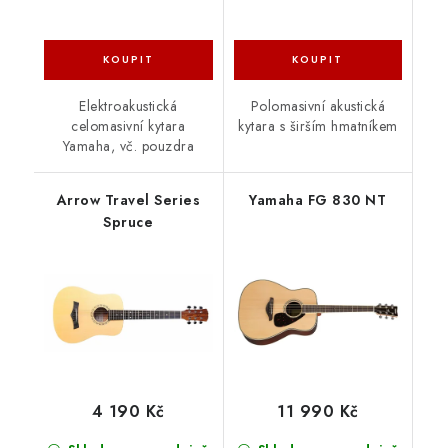
Elektroakustická
Polomasivní akustická
celomasivní kytara
kytara s širším hmatníkem
Yamaha, vč. pouzdra
Arrow Travel Series
Yamaha FG 830 NT
Spruce
4 190 Kč
11 990 Kč