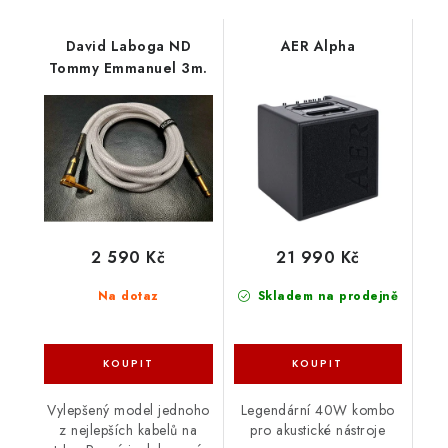
David Laboga ND
AER Alpha
Tommy Emmanuel 3m.
2 590 Kč
21 990 Kč
Na dotaz
Skladem na prodejně
Vylepšený model jednoho
Legendární 40W kombo
z nejlepších kabelů na
pro akustické nástroje