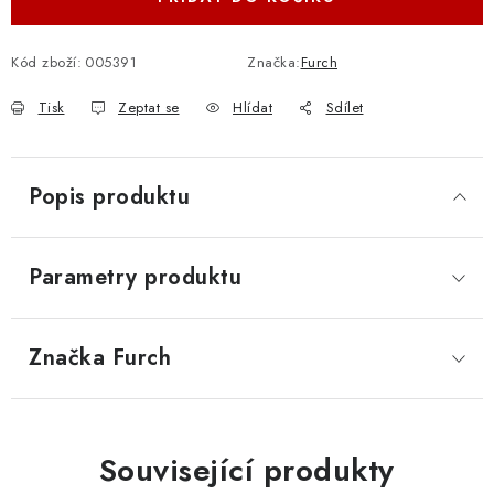
Kód zboží:
005391
Značka:
Furch
Tisk
Zeptat se
Hlídat
Sdílet
Popis produktu
Parametry produktu
Značka
 Furch
Související produkty