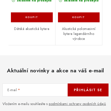
Skladem na prodejně
Skladem na prodejně
Dětská akustická kytara
Akustická polomasivní
kytara legendárního
výrobce
Aktuální novinky a akce na váš e-mail
E-mail
PŘIHLÁSIT SE
Vložením e-mailu souhlasíte s
podmínkami ochrany osobních údajů