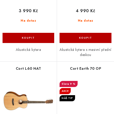
3 990 Kč
4 990 Kč
Na dotaz
Na dotaz
Akustická kytara
Akustická kytara s masivní přední
deskou
Cort L60 NAT
Cort Earth 70 OP
9 %
AKCE
NÁŠ TIP