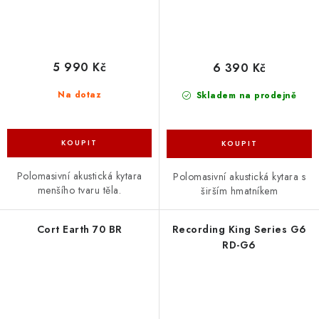
5 990 Kč
6 390 Kč
Na dotaz
Skladem na prodejně
Polomasivní akustická kytara
Polomasivní akustická kytara s
menšího tvaru těla.
širším hmatníkem
Cort Earth 70 BR
Recording King Series G6
RD-G6