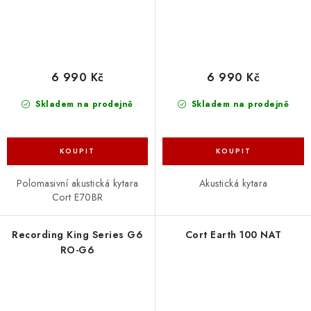
6 990 Kč
6 990 Kč
Skladem na prodejně
Skladem na prodejně
Polomasivní akustická kytara
Akustická kytara
Cort E70BR
Recording King Series G6
Cort Earth 100 NAT
RO-G6