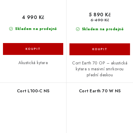
5 890 Kč
4 990 Kč
6 490 Kč
Skladem na prodejně
Skladem na prodejně
Akustická kytara
Cort Earth 70 OP – akustická
kytara s masivní smrkovou
přední deskou
Cort L100-C NS
Cort Earth 70 W NS