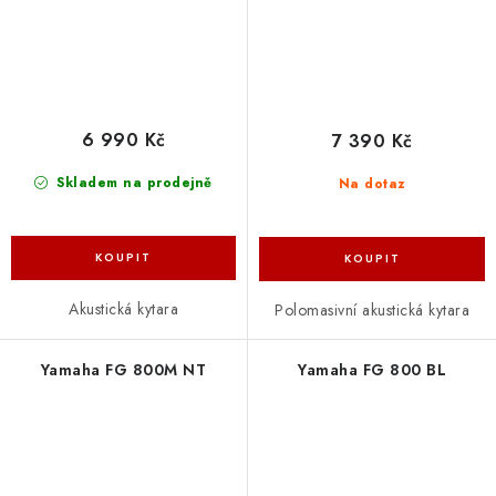
6 990 Kč
7 390 Kč
Skladem na prodejně
Na dotaz
Akustická kytara
Polomasivní akustická kytara
Yamaha FG 800M NT
Yamaha FG 800 BL