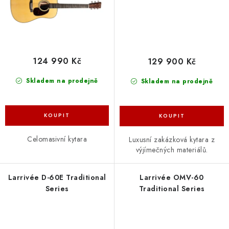
124 990 Kč
129 900 Kč
Skladem na prodejně
Skladem na prodejně
Celomasivní kytara
Luxusní zakázková kytara z
výjímečných materiálů.
Larrivée D-60E Traditional
Larrivée OMV-60
Series
Traditional Series