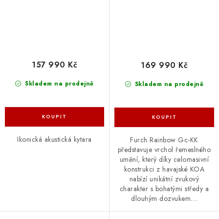
157 990 Kč
169 990 Kč
Skladem na prodejně
Skladem na prodejně
Ikonická akustická kytara
Furch Rainbow Gc-KK
představuje vrchol řemeslného
umění, který díky celomasivní
konstrukci z havajské KOA
nabízí unikátní zvukový
charakter s bohatými středy a
dlouhým dozvukem....