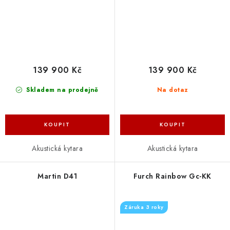
139 900 Kč
139 900 Kč
Skladem na prodejně
Na dotaz
Akustická kytara
Akustická kytara
Martin D41
Furch Rainbow Gc-KK
Záruka 3 roky