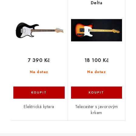
Delta
7 390 Kč
18 100 Kč
Na dotaz
Na dotaz
Elektrická kytara
Telecaster s javorovým
krkem