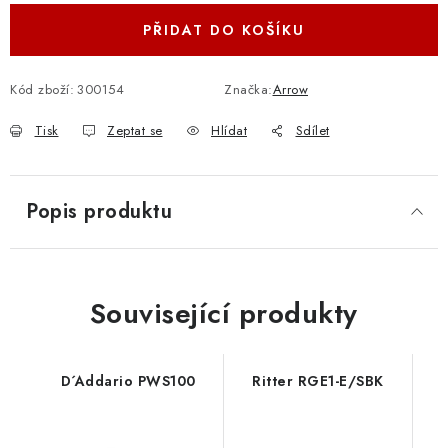
PŘIDAT DO KOŠÍKU
Kód zboží:
300154
Značka:
Arrow
Tisk
Zeptat se
Hlídat
Sdílet
Popis produktu
Související produkty
D´Addario PWS100
Ritter RGE1-E/SBK