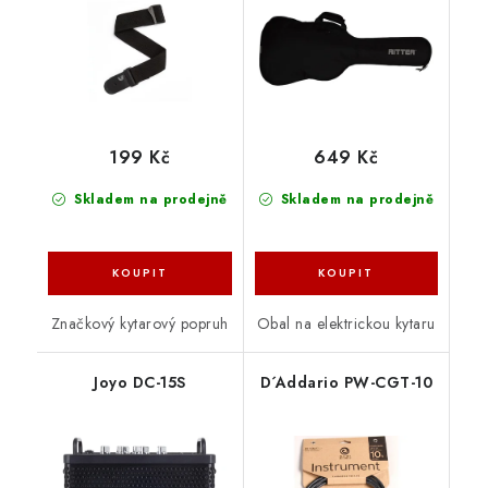
199 Kč
649 Kč
Skladem na prodejně
Skladem na prodejně
Značkový kytarový popruh
Obal na elektrickou kytaru
Joyo DC-15S
D´Addario PW-CGT-10