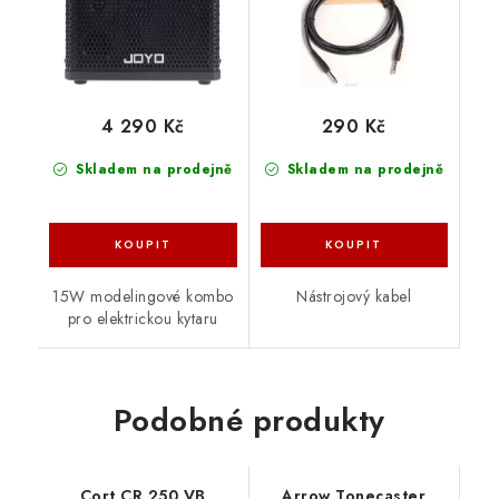
4 290 Kč
290 Kč
Skladem na prodejně
Skladem na prodejně
15W modelingové kombo
Nástrojový kabel
pro elektrickou kytaru
Podobné produkty
Cort CR 250 VB
Arrow Tonecaster