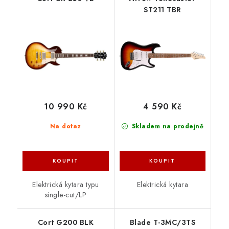
ST211 TBR
10 990 Kč
4 590 Kč
Na dotaz
Skladem na prodejně
Elektrická kytara typu
Elektrická kytara
single-cut/LP
Cort G200 BLK
Blade T-3MC/3TS