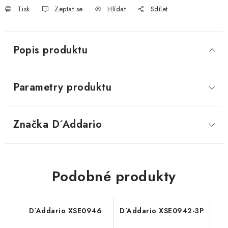
Tisk
Zeptat se
Hlídat
Sdílet
Popis produktu
Parametry produktu
Značka
 D´Addario
Podobné produkty
D´Addario XSE0946
D´Addario XSE0942-3P