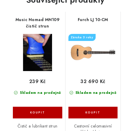
Music Nomad MN109
Furch LJ 10-CM
čistič strun
Záruka 3 roky
239 Kč
32 690 Kč
Skladem na prodejně
Skladem na prodejně
Čistič a lubrikant strun
Cestovní celomasivní