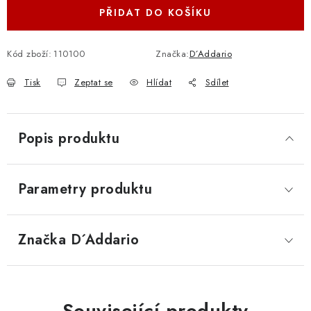
PŘIDAT DO KOŠÍKU
Kód zboží:
110100
Značka:
D´Addario
Tisk
Zeptat se
Hlídat
Sdílet
Popis produktu
Parametry produktu
Značka
 D´Addario
Související produkty