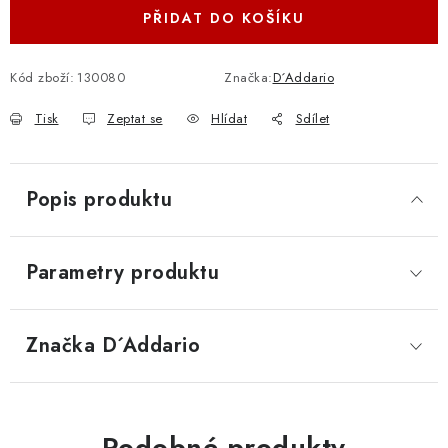
PŘIDAT DO KOŠÍKU
Kód zboží:
130080
Značka:
D´Addario
Tisk
Zeptat se
Hlídat
Sdílet
Popis produktu
Parametry produktu
Značka
 D´Addario
Podobné produkty