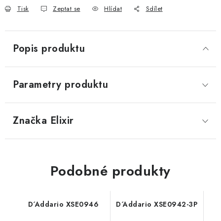
Tisk
Zeptat se
Hlídat
Sdílet
Popis produktu
Parametry produktu
Značka
 Elixir
Podobné produkty
D´Addario XSE0946
D´Addario XSE0942-3P