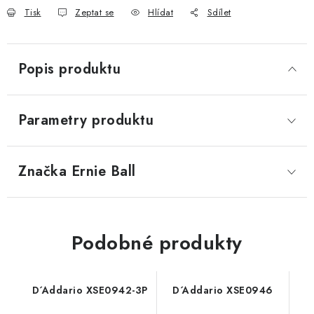
Tisk
Zeptat se
Hlídat
Sdílet
Popis produktu
Parametry produktu
Značka
 Ernie Ball
Podobné produkty
D´Addario XSE0942-3P
D´Addario XSE0946