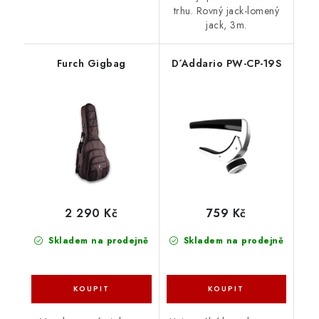
trhu. Rovný jack-lomený
jack, 3m.
Furch Gigbag
D´Addario PW-CP-19S
2 290 Kč
759 Kč
Skladem na prodejně
Skladem na prodejně