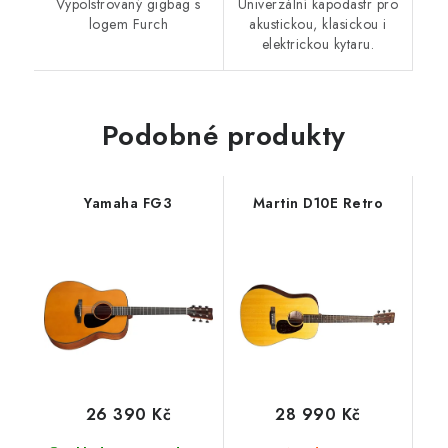
Vypolstrovaný gigbag s
Univerzální kapodastr pro
logem Furch
akustickou, klasickou i
elektrickou kytaru.
Podobné produkty
Yamaha FG3
Martin D10E Retro
26 390 Kč
28 990 Kč