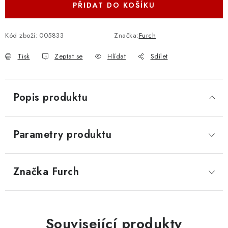
PŘIDAT DO KOŠÍKU
Kód zboží:
005833
Značka:
Furch
Tisk
Zeptat se
Hlídat
Sdílet
Popis produktu
Parametry produktu
Značka
 Furch
Související produkty