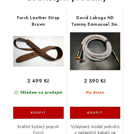
Furch Leather Strap
David Laboga ND
Brown
Tommy Emmanuel 3m.
2 499 Kč
2 590 Kč
Skladem na prodejně
Na dotaz
Kvalitní kožený popruh
Vylepšený model jednoho
Furch
z nejlepších kabelů na