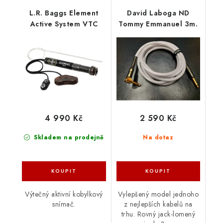
L.R. Baggs Element
David Laboga ND
Active System VTC
Tommy Emmanuel 3m.
4 990 Kč
2 590 Kč
Skladem na prodejně
Na dotaz
Výtečný aktivní kobylkový
Vylepšený model jednoho
snímač.
z nejlepších kabelů na
trhu. Rovný jack-lomený