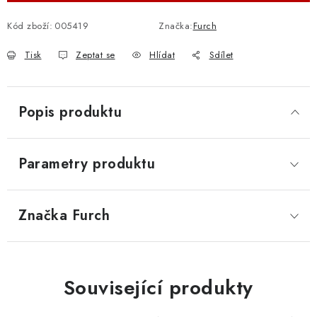
Kód zboží:
005419
Značka:
Furch
Tisk
Zeptat se
Hlídat
Sdílet
Popis produktu
Parametry produktu
Značka
 Furch
Související produkty