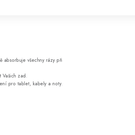
ě absorbuje všechny rázy při
t Vašich zad.
ní pro tablet, kabely a noty.