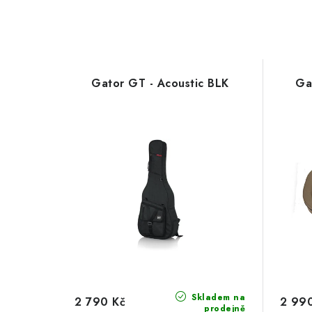
Gator GT - Acoustic BLK
Ga
Skladem na
2 790 Kč
2 99
prodejně