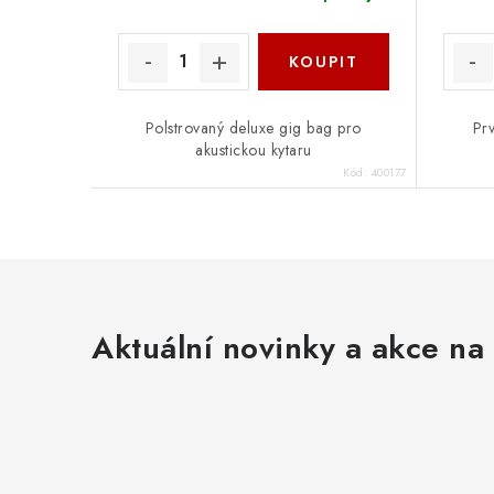
Polstrovaný deluxe gig bag pro
Prv
akustickou kytaru
Kód:
400177
Aktuální novinky a akce na 