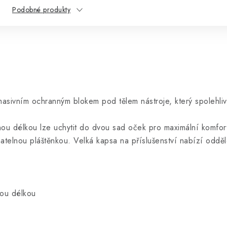
Podobné produkty
masivním ochranným blokem pod tělem nástroje, který spolehliv
nou délkou lze uchytit do dvou sad oček pro maximální komfor
atelnou pláštěnkou. Velká kapsa na příslušenství nabízí odděle
nou délkou