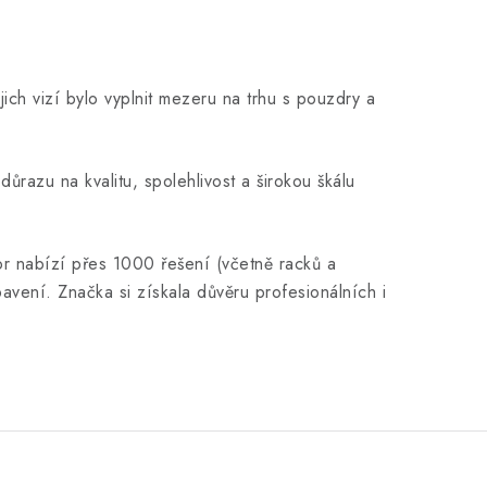
ch vizí bylo vyplnit mezeru na trhu s pouzdry a
razu na kvalitu, spolehlivost a širokou škálu
tor nabízí přes 1000 řešení (včetně racků a
vení. Značka si získala důvěru profesionálních i