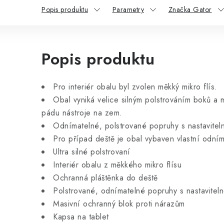
Popis produktu
Parametry
Značka Gator
Popis produktu
Pro interiér obalu byl zvolen měkký mikro flís.
Obal vyniká velice silným polstrováním boků a 
pádu nástroje na zem.
Odnímatelné, polstrované popruhy s nastavitel
Pro případ deště je obal vybaven vlastní odním
Ultra silné polstrovaní
Interiér obalu z měkkého mikro flísu
Ochranná pláštěnka do deště
Polstrované, odnímatelné popruhy s nastavitel
Masivní ochranný blok proti nárazům
Kapsa na tablet