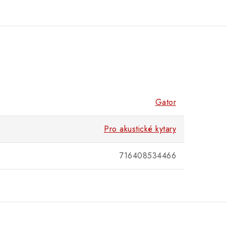
Gator
Pro akustické kytary
716408534466