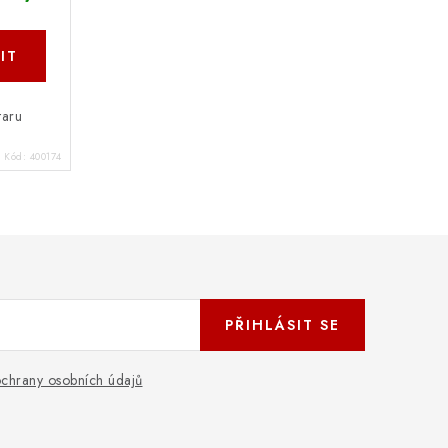
taru
Kód:
400174
PŘIHLÁSIT SE
chrany osobních údajů