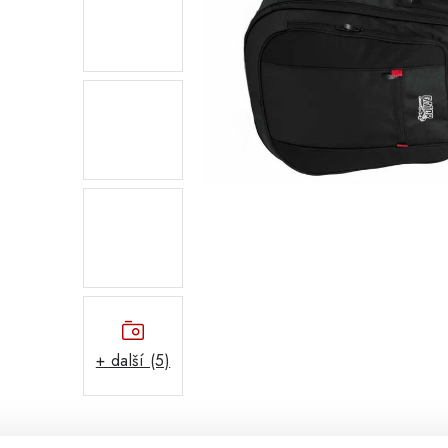
+ další (5)