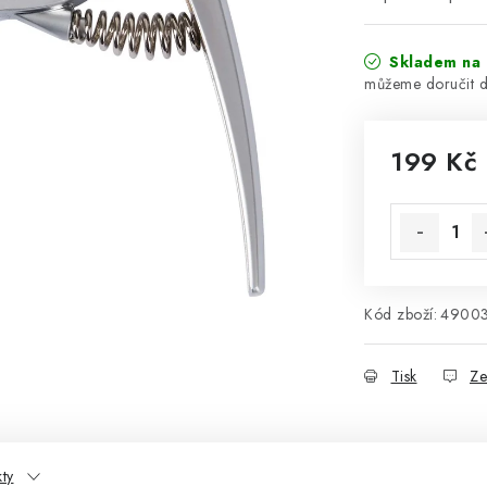
Skladem na 
199 Kč
Měrná cena
Kód zboží:
4900
Tisk
Ze
kty