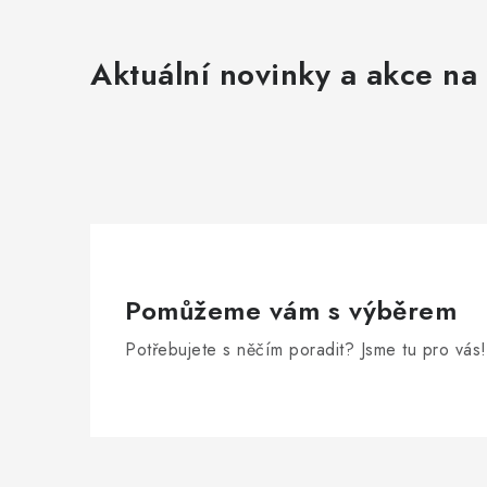
Aktuální novinky a akce na 
Pomůžeme vám s výběrem
Potřebujete s něčím poradit? Jsme tu pro vás!
Z