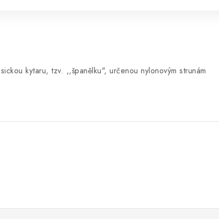
sickou kytaru, tzv. ,,španělku", určenou nylonovým strunám