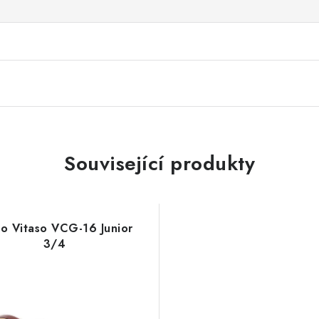
Související produkty
o Vitaso VCG-16 Junior
3/4