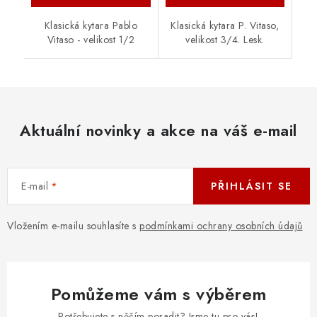
Klasická kytara Pablo
Klasická kytara P. Vitaso,
Vitaso - velikost 1/2
velikost 3/4. Lesk.
Aktuální novinky a akce na váš e-mail
E-mail
PŘIHLÁSIT SE
Vložením e-mailu souhlasíte s
podmínkami ochrany osobních údajů
Pomůžeme vám s výběrem
Potřebujete s něčím poradit? Jsme tu pro vás!