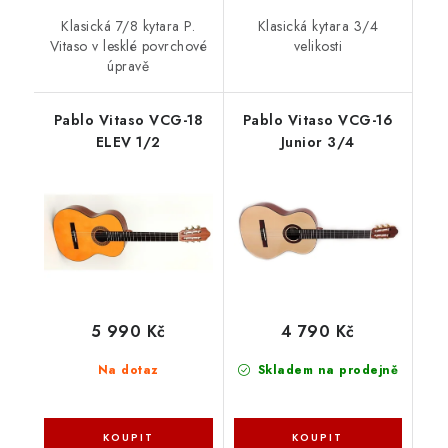
Klasická 7/8 kytara P.
Klasická kytara 3/4
Vitaso v lesklé povrchové
velikosti
úpravě
Pablo Vitaso VCG-18
Pablo Vitaso VCG-16
ELEV 1/2
Junior 3/4
5 990 Kč
4 790 Kč
Na dotaz
Skladem na prodejně