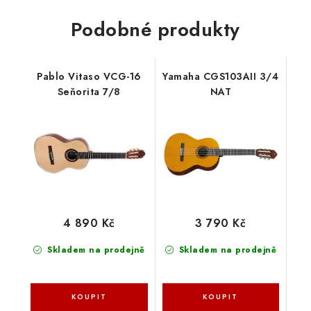
Podobné produkty
Pablo Vitaso VCG-16
Yamaha CGS103AII 3/4
Seňorita 7/8
NAT
4 890 Kč
3 790 Kč
Skladem na prodejně
Skladem na prodejně