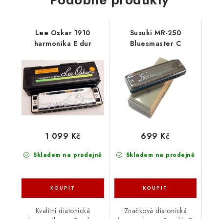
Lee Oskar 1910
Suzuki MR-250
harmonika E dur
Bluesmaster C
1 099 Kč
699 Kč
Skladem na prodejně
Skladem na prodejně
Kvalitní diatonická
Značková diatonická