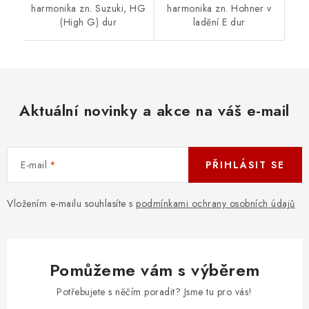
harmonika zn. Suzuki, HG
harmonika zn. Hohner v
(High G) dur
ladění E dur
Aktuální novinky a akce na váš e-mail
E-mail
PŘIHLÁSIT SE
Vložením e-mailu souhlasíte s
podmínkami ochrany osobních údajů
Pomůžeme vám s výběrem
Potřebujete s něčím poradit? Jsme tu pro vás!