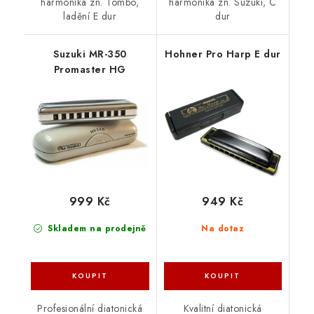
harmonika zn. Tombo,
harmonika zn. Suzuki, C
ladění E dur
dur
Suzuki MR-350
Hohner Pro Harp E dur
Promaster HG
999 Kč
949 Kč
Skladem na prodejně
Na dotaz
Profesionální diatonická
Kvalitní diatonická