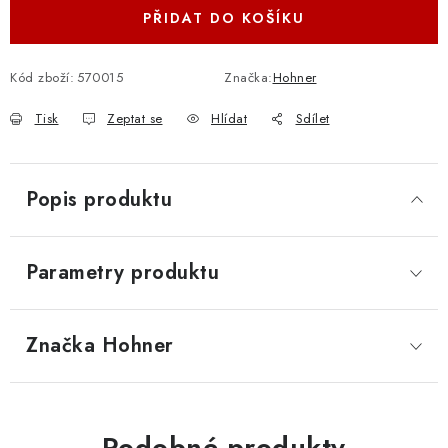
PŘIDAT DO KOŠÍKU
Kód zboží:
570015
Značka:
Hohner
Tisk
Zeptat se
Hlídat
Sdílet
Popis produktu
Parametry produktu
Značka
 Hohner
Podobné produkty