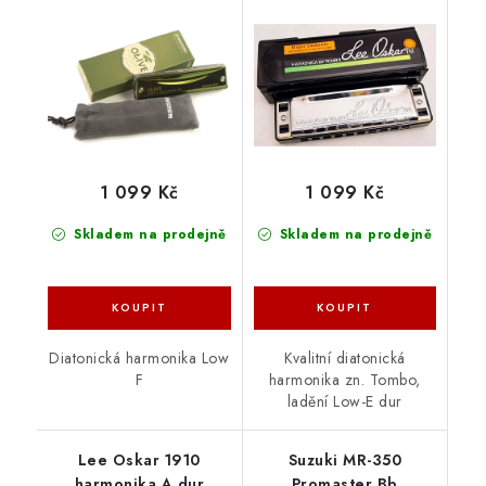
1 099 Kč
1 099 Kč
Skladem na prodejně
Skladem na prodejně
Diatonická harmonika Low
Kvalitní diatonická
F
harmonika zn. Tombo,
ladění Low-E dur
Lee Oskar 1910
Suzuki MR-350
harmonika A dur
Promaster Bb