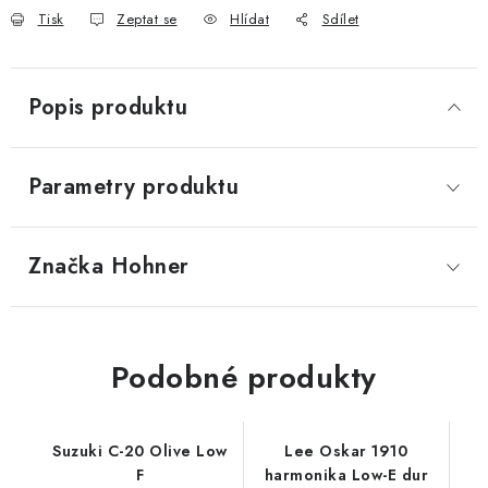
Tisk
Zeptat se
Hlídat
Sdílet
Popis produktu
Parametry produktu
Značka
 Hohner
Podobné produkty
Suzuki C-20 Olive Low
Lee Oskar 1910
F
harmonika Low-E dur