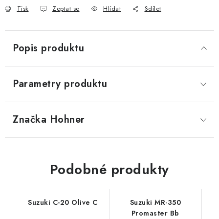
Tisk
Zeptat se
Hlídat
Sdílet
Popis produktu
Parametry produktu
Značka
 Hohner
Podobné produkty
Suzuki C-20 Olive C
Suzuki MR-350
Promaster Bb