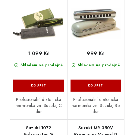
1 099 Kč
999 Kč
Skladem na prodejně
Skladem na prodejně
Profesionální diatonická
Profesionální diatonická
harmonika zn. Suzuki, C
harmonika zn. Suzuki, Bb
dur
dur
Suzuki 1072
Suzuki MR-350V
Folkmaster G
Promaster Valved D