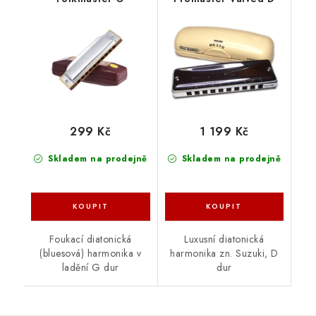
299 Kč
1 199 Kč
Skladem na prodejně
Skladem na prodejně
Foukací diatonická
Luxusní diatonická
(bluesová) harmonika v
harmonika zn. Suzuki, D
ladění G dur
dur